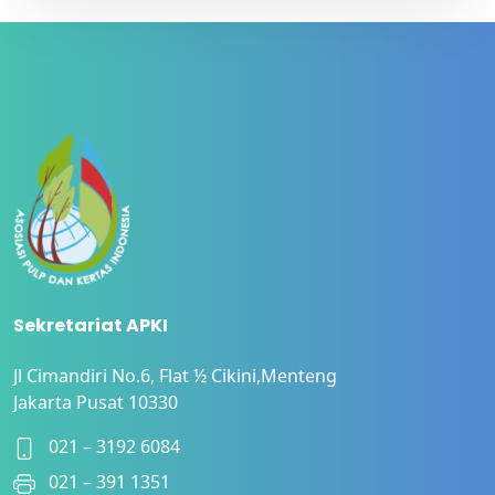
Sekretariat APKI
Jl Cimandiri No.6, Flat ½ Cikini,Menteng
Jakarta Pusat 10330
021 – 3192 6084
021 – 391 1351