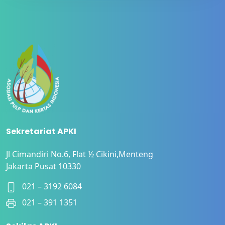
Sekretariat APKI
Jl Cimandiri No.6, Flat ½ Cikini,Menteng
Jakarta Pusat 10330
021 – 3192 6084
021 – 391 1351