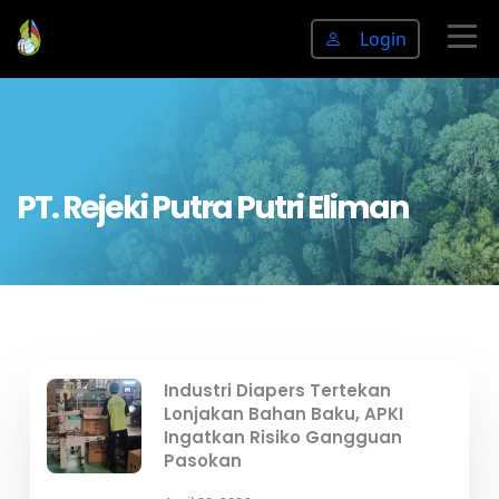
Login
PT. Rejeki Putra Putri Eliman
Industri Diapers Tertekan
Lonjakan Bahan Baku, APKI
Ingatkan Risiko Gangguan
Pasokan