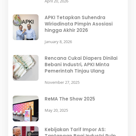
April 20, 2026
APKI Tetapkan Suhendra
Wiriadinata Pimpin Asosiasi
hingga Akhir 2026
January 8, 2026
Rencana Cukai Diapers Dinilai
Bebani Industri, APKI Minta
Pemerintah Tinjau Ulang
November 27, 2025
ReMA The Show 2025
May 20, 2025
Kebijakan Tarif Impor AS:
Tantangan Bagi Industri Pulp