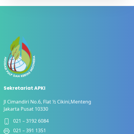
Sekretariat APKI
Jl Cimandiri No.6, Flat ½ Cikini,Menteng
Jakarta Pusat 10330
021 – 3192 6084
021 – 391 1351