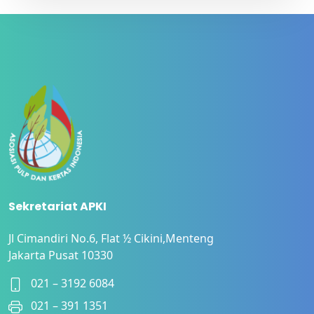
Sekretariat APKI
Jl Cimandiri No.6, Flat ½ Cikini,Menteng
Jakarta Pusat 10330
021 – 3192 6084
021 – 391 1351