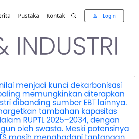
rita
Pustaka
Kontak
Login
& INDUSTRI
nilai menjadi kunci dekarbonisasi
 paling memungkinkan diterapkan
stri dibanding sumber EBT lainnya.
nargetkan tambahan kapasitas
 dalam RUPTL 2025–2034, dengan
gun oleh swasta. Meski potensinya
PLTS masih menghadapi tantangan