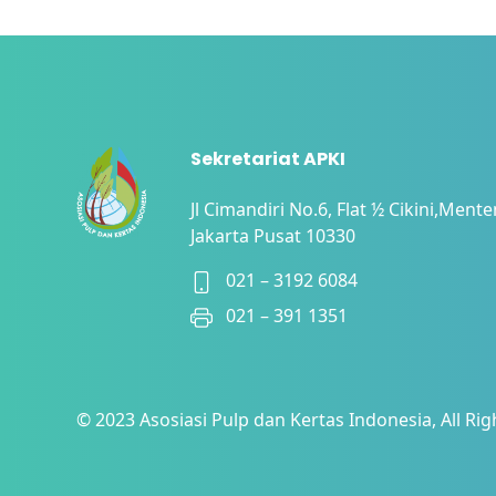
Sekretariat APKI
Jl Cimandiri No.6, Flat ½ Cikini,Ment
Jakarta Pusat 10330
021 – 3192 6084
021 – 391 1351
© 2023 Asosiasi Pulp dan Kertas Indonesia, All Ri