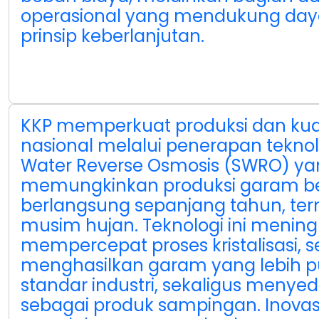
operasional yang mendukung day
prinsip keberlanjutan.
KKP memperkuat produksi dan kua
nasional melalui penerapan tekno
Water Reverse Osmosis (SWRO) ya
memungkinkan produksi garam ber
berlangsung sepanjang tahun, te
musim hujan. Teknologi ini meningk
mempercepat proses kristalisasi, s
menghasilkan garam yang lebih pu
standar industri, sekaligus menyed
sebagai produk sampingan. Inovasi i