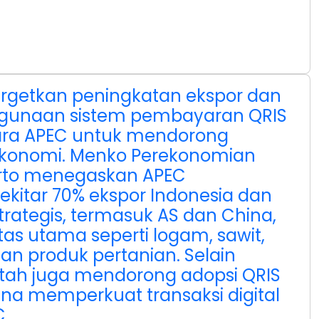
rgetkan peningkatan ekspor dan
gunaan sistem pembayaran QRIS
ara APEC untuk mendorong
konomi. Menko Perekonomian
arto menegaskan APEC
itar 70% ekspor Indonesia dan
trategis, termasuk AS dan China,
s utama seperti logam, sawit,
, dan produk pertanian. Selain
ntah juga mendorong adopsi QRIS
una memperkuat transaksi digital
.