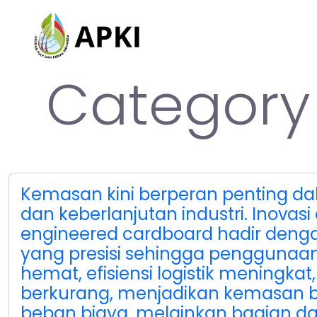
Category 
Kemasan kini berperan penting dal
dan keberlanjutan industri. Inovasi
engineered cardboard hadir den
yang presisi sehingga penggunaan
hemat, efisiensi logistik meningkat
berkurang, menjadikan kemasan b
beban biaya, melainkan bagian dar