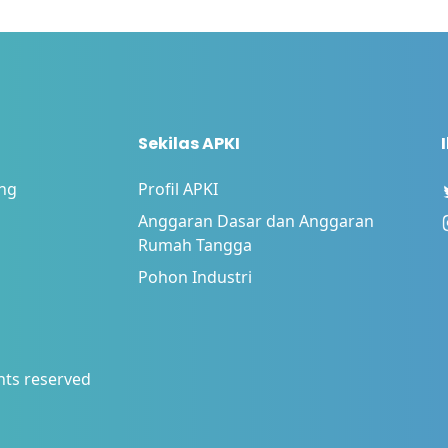
Sekilas APKI
eng
Profil APKI
Anggaran Dasar dan Anggaran
Rumah Tangga
Pohon Industri
ghts reserved