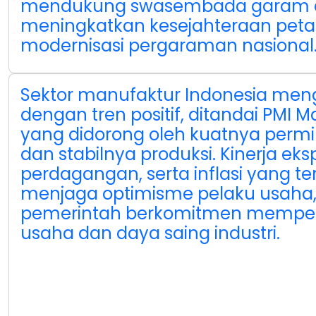
mendukung swasembada garam 
meningkatkan kesejahteraan pet
modernisasi pergaraman nasional
Sektor manufaktur Indonesia men
dengan tren positif, ditandai PMI M
yang didorong oleh kuatnya perm
dan stabilnya produksi. Kinerja eks
perdagangan, serta inflasi yang ter
menjaga optimisme pelaku usaha
pemerintah berkomitmen memperk
usaha dan daya saing industri.