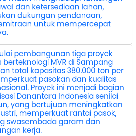
 awal dan ketersediaan lahan,
lukan dukungan pendanaan,
 kemitraan untuk mempercepat
a.
lai pembangunan tiga proyek
egis berteknologi MVR di Sampang
an total kapasitas 380.000 ton per
mperkuat pasokan dan kualitas
asional. Proyek ini menjadi bagian
risasi Danantara Indonesia senilai
iliun, yang bertujuan meningkatkan
dustri, memperkuat rantai pasok,
ng swasembada garam dan
ngan kerja.