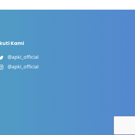
Ikuti Kami
@apki_official
@apki_official