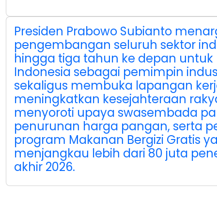
Presiden Prabowo Subianto menar
pengembangan seluruh sektor ind
hingga tiga tahun ke depan untuk
Indonesia sebagai pemimpin industr
sekaligus membuka lapangan ker
meningkatkan kesejahteraan rakyat
menyoroti upaya swasembada pa
penurunan harga pangan, serta p
program Makanan Bergizi Gratis y
menjangkau lebih dari 80 juta pe
akhir 2026.